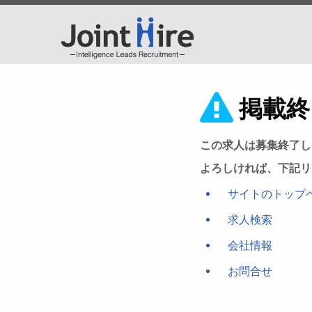
掲載終
この求人は募集終了し
よろしければ、下記リ
サイトのトップ
求人検索
会社情報
お問合せ