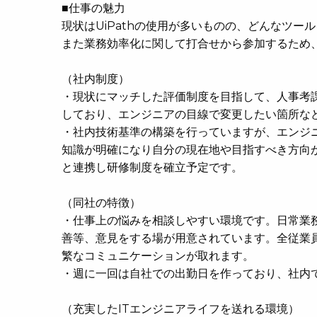
■仕事の魅力
現状はUiPathの使用が多いものの、どんなツ
また業務効率化に関して打合せから参加するため
（社内制度）
・現状にマッチした評価制度を目指して、人事考
しており、エンジニアの目線で変更したい箇所な
・社内技術基準の構築を行っていますが、エンジ
知識が明確になり自分の現在地や目指すべき方向
と連携し研修制度を確立予定です。
（同社の特徴）
・仕事上の悩みを相談しやすい環境です。日常業
善等、意見をする場が用意されています。全従業員
繁なコミュニケーションが取れます。
・週に一回は自社での出勤日を作っており、社内
（充実したITエンジニアライフを送れる環境）