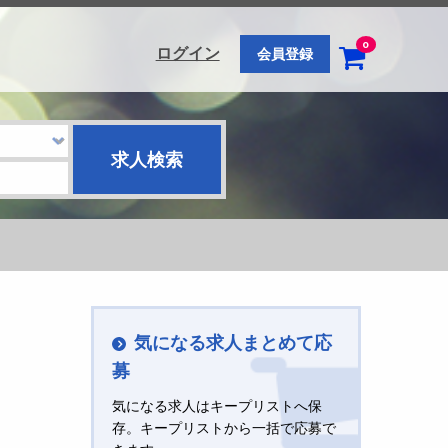
0
ログイン
会員登録
気になる求人まとめて応
募
気になる求人はキープリストへ保
存。キープリストから一括で応募で