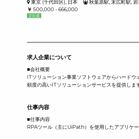
東京 (千代田区), 日本
秋葉原駅, 末広町駅, 
￥
500,000 - 666,000
正社員
求人企業について
■会社概要
ITソリューション事業ソフトウェアからハードウ
頼度の高いITソリューションサービスを提供しま
仕事内容
■仕事内容
RPAツール（主にUiPath）を使用したアプリ