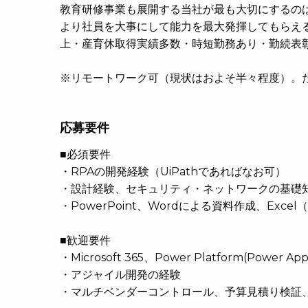
教育研修事業も展開する当社が最も大切にするの
より社員を大事にして能力を最大発揮してもらえる
上・産育休取得実績多数・時短勤務あり・勤続表
※リモートワーク可（現状はおよそ半々程度）。
応募要件
■必須要件
・RPAの開発経験（UiPathであればなお可）
・設計経験、セキュリティ・ネットワークの基礎
・PowerPoint、Wordによる資料作成、Exc
■歓迎要件
・Microsoft 365、Power Platform(Power 
・アジャイル開発の経験
・マルチベンダーコントロール、予算見積り検証