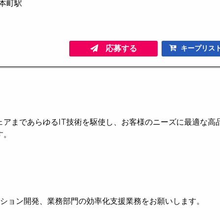
岩本町駅
応募する
キープリス
ェアまであらゆるIT技術を駆使し、お客様のニーズに最適な高
す。
ケーション開発、業務部門の効率化支援業務をお願いします。