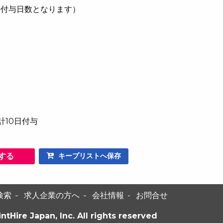
の付与日数となります）
計10日付与
する
キープリストへ保存
検索
求人企業の方へ
会社情報
お問合せ
intHire Japan, Inc. All rights reserved