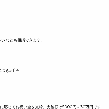
ンジなども相談できます。
につき5千円
に応じてお祝い金を支給。支給額は5000円～30万円です