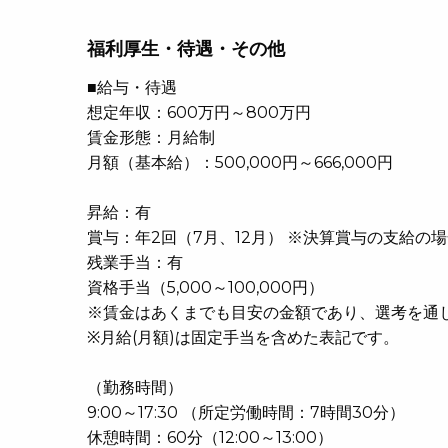
福利厚生・待遇・その他
■給与・待遇
想定年収：600万円～800万円
賃金形態：月給制
月額（基本給）：500,000円～666,000円
昇給：有
賞与：年2回（7月、12月） ※決算賞与の支給の
残業手当：有
資格手当（5,000～100,000円）
※賃金はあくまでも目安の金額であり、選考を通
※月給(月額)は固定手当を含めた表記です。
（勤務時間）
9:00～17:30 （所定労働時間：7時間30分）
休憩時間：60分（12:00～13:00）