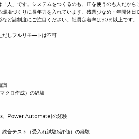
は「人」です。システムをつくるのも、ITを使うのも人だから
環境づくりに長年力を入れています。残業少なめ・年間休日1
彰など諸制度にご注目ください。社員定着率は90％以上です。
ただしフルリモ―トは不可
知識
el（マクロ作成）の経験
Apps、Power Automate)の経験
、総合テスト（受入れ試験&評価）の経験