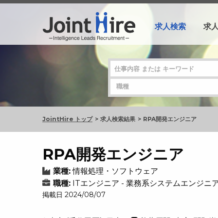
求人検索
求
JointHire トップ
求人検索結果
RPA開発エンジニア
RPA開発エンジニア
業種:
情報処理・ソフトウェア
職種:
ITエンジニア - 業務系システムエンジ
掲載日 2024/08/07