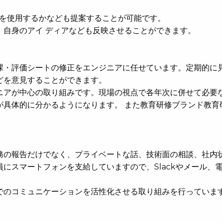
ールを使用するかなども提案することが可能です。
、自身のアイ ディアなども反映させることができます。
課・評価シートの修正をエンジニアに任せています。定期的に
どを意見することができます。
ニアが中心の取り組みです。現場の視点で各年次に併せて必要
が具体的に分かるようになります。 また教育研修ブランド教育
務の報告だけでなく、プライベートな話、技術面の相談、社内
にスマートフォンを支給していますので、Slackやメール、
でのコミュニケーションを活性化させる取り組みを行っていま