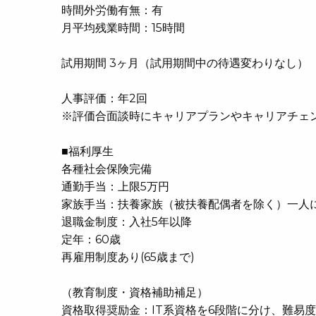
時間外労働有無：有
月平均残業時間：15時間
試用期間 3ヶ月（試用期間中の待遇変わりなし）
人事評価：年2回
※評価合面談時にキャリアプランやキャリアチェ
■福利厚生
各種社会保険完備
通勤手当：上限5万円
家族手当：扶養家族（被扶養配偶者を除く）一人
退職金制度：入社5年以降
定年：60歳
再雇用制度あり(65歳まで)
（教育制度・資格補助補足）
資格取得奨励金：IT系資格を6段階に分け、難易度