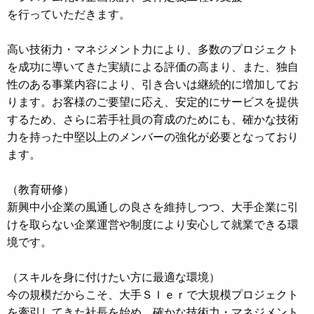
を行っていただきます。
高い技術力・マネジメント力により、多数のプロジェクト
を成功に導いてきた実績による評価の高まり、また、独自
性のある事業内容により、引き合いは継続的に増加してお
ります。お客様のご要望に応え、安定的にサービスを提供
するため、さらに若手社員の育成のためにも、確かな技術
力を持った中堅以上のメンバーの強化が必要となっており
ます。
（教育研修）
新興中小企業の風通しの良さを維持しつつ、大手企業に引
けを取らない企業運営や制度により安心して就業できる環
境です。
（スキルを身に付けたい方に最適な環境）
今の規模だからこそ、大手ＳＩｅｒで大規模プロジェクト
を牽引してきた社長を始め、確かな技術力・マネジメント