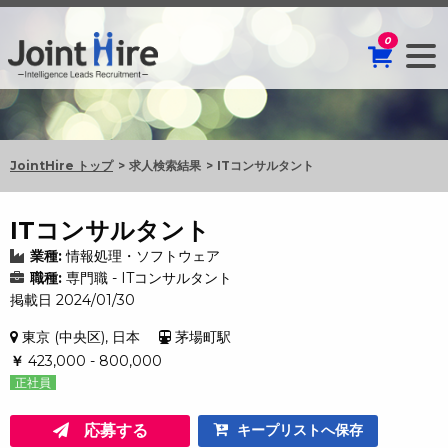
0
JointHire トップ
求人検索結果
ITコンサルタント
ITコンサルタント
業種:
情報処理・ソフトウェア
職種:
専門職 - ITコンサルタント
掲載日 2024/01/30
東京 (中央区), 日本
茅場町駅
￥
423,000 - 800,000
正社員
応募する
キープリストへ保存