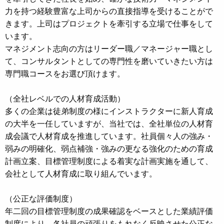
力を持つ経験豊富な上司からの直接指導を受けることがで
きます。上司はプロジェクトを牽引する立場で仕事をして
います。
マネジメント志向の方はリーダー職／マネージャー職とし
て、コンサルタントとしての専門性を磨いていきたい方は
専門職コースをお選び頂けます。
（全社レベルでの人材育成活動）
多くの企業は徒弟制度の様にインストラクターに新人育成
の大半を一任していますが、当社では、全社単位の人材育
成会議で人材育成を推進しています。社員個々人の強み・
弱みの明確化、弱点補強・強みの更なる強化のための育成
計画立案、目標管理制度による着実な計画実施を通して、
会社として人材育成に取り組んでいます。
（公正な評価制度）
年二回の目標管理制度の成果確認をベースとした業績評価
制度により、各社員の頑張りをもれなく反映させた公正な