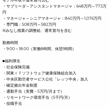
モデル年収※通常賞与含む
・サブリーダ～アシスタントマネージャ：648万円～773万
円
・マネージャ～シニアマネージャ：840万円～1,076万円
・専門職：508万円～582万円
※みなし残業の調整給、通常賞与を含む
勤務時間
・9:00～18:00（実働8時間、休憩1時間）
■福利厚生
・社会保険完備
・関東ＩＴソフトウェア健康保険組合加入
・中央区勤労者サービス公社「レッツ中央」加入
・確定拠出年金制度
・通勤手当（実費・5万円/月まで）
・リモートワーク環境手当（5千円/月）
・役職手当