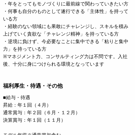
・年をとってもモノづくりに最前線で関わっていきたい方
・何事も自分のものとして遂行できる「主体性」を持って
いる方
・経験のない領域にも果敢にチャレンジし、スキルを積み
上げていく貪欲な「チャレンジ精神」を持っている方
・逆境に負けず、今必要なことに集中できる「粘りと集中
力」を持っている方
※マネジメント力、コンサルティング力は不問です。入社
後、十分に身につけられる環境となっています
福利厚生・待遇・その他
■給与・待遇
昇給：年１回（４月）
通常賞与：年２回（６月・１２月）
決算賞与：年１回（１１月）