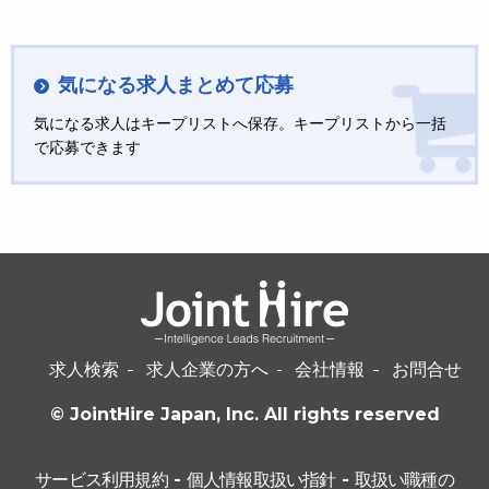
気になる求人まとめて応募
気になる求人はキープリストへ保存。キープリストから一括
で応募できます
求人検索
求人企業の方へ
会社情報
お問合せ
© JointHire Japan, Inc. All rights reserved
サービス利用規約
-
個人情報取扱い指針
-
取扱い職種の