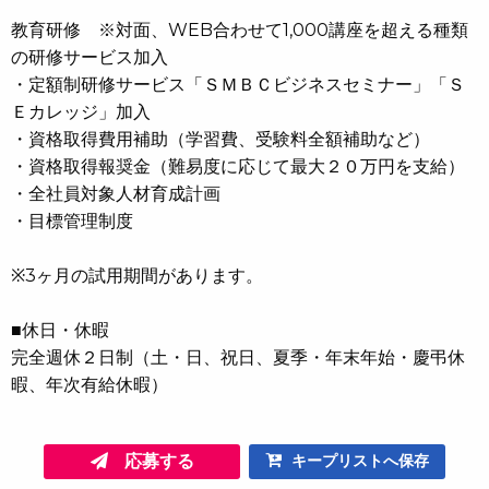
教育研修 ※対面、WEB合わせて1,000講座を超える種類
の研修サービス加入
・定額制研修サービス「ＳＭＢＣビジネスセミナー」「Ｓ
Ｅカレッジ」加入
・資格取得費用補助（学習費、受験料全額補助など）
・資格取得報奨金（難易度に応じて最大２０万円を支給）
・全社員対象人材育成計画
・目標管理制度
※3ヶ月の試用期間があります。
■休日・休暇
完全週休２日制（土・日、祝日、夏季・年末年始・慶弔休
暇、年次有給休暇）
応募する
キープリストへ保存