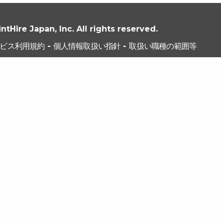
intHire Japan, Inc. All rights reserved.
ビス利用規約
-
個人情報取扱い指針
-
取扱い職種の範囲等