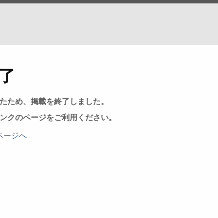
了
たため、掲載を終了しました。
ンクのページをご利用ください。
ページへ