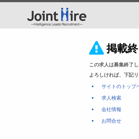
掲載終
この求人は募集終了し
よろしければ、下記リ
サイトのトップ
求人検索
会社情報
お問合せ