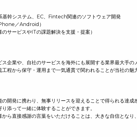
務系基幹システム、EC、Fintech関連のソフトウェア開発
ne／Android）
のサービスやITの課題解決を支援・提案）
ビス企業や、自社のサービスを海外にも展開する業界最大手の
流工程から保守・運用まで一気通貫で関われることが当社の魅
能の開発に携わり、無事リリースを迎えることで得られる達成
寄り添って一緒に体験することができます。
様から直接感謝の言葉をいただけることは、大きな自信となり