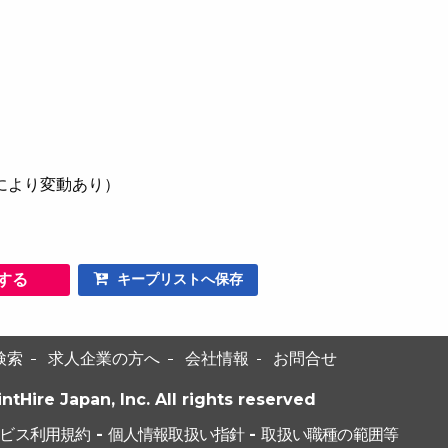
により変動あり）
する
キープリストへ保存
検索
求人企業の方へ
会社情報
お問合せ
intHire Japan, Inc. All rights reserved
ビス利用規約
-
個人情報取扱い指針
-
取扱い職種の範囲等