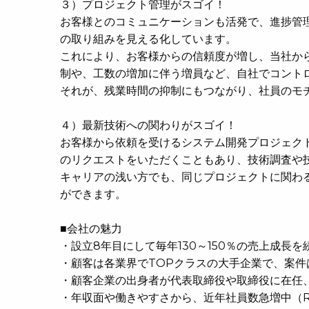
３）プロジェクト管理がスゴイ！
お客様とのコミュニケーションも活発で、進捗管
の取り組みを見える化しています。
これにより、お客様からの信頼度が増し、当社か
制や、工数の増加に伴う増員など、自社でコント
それが、残業時間の抑制にもつながり、社員のモ
４）最新技術への関わりがスゴイ！
お客様から依頼を受けるシステム開発プロジェク
のリクエストをいただくこともあり、技術調査や
キャリアの浅い方でも、同じプロジェクトに関わ
ができます。
■会社の魅力
・設立8年目にして毎年130～150％の売上成長
・顧客は各業界でTOPクラスの大手企業で、案件
・顧客企業の出身者が代表取締役や取締役に在任
・年収面や働きやすさから、近年社員数急増中（R2～