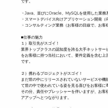
です。
・Java、並びにOracle、MySQLを使用した業
・スマートデバイス向けアプリケーション開発（iPho
・コンサルティング業務（お客様の目線で、お客様
■仕事の魅力
１）取引先がスゴイ！
業界トップクラスの認知度を誇る大手ネットサー
をお客様に持つ当社において、要件定義を含む上
です。
２）携わるプロジェクトがスゴイ！
まだ世の中にリリースされていないサービスや機
て世の中で使われている姿を見る喜びをお客様に
その分、責任やプレッシャーを伴いますが、お客
アアップへとつながります。