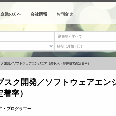
人企業の方へ
会社情報
お問合せ
スク開発／ソフトウェアエンジニア（高収入・好待遇で高定着率）
ブスク開発／ソフトウェアエン
定着率）
ニア・プログラマー