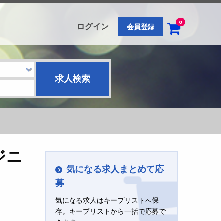
0
ログイン
会員登録
ジニ
気になる求人まとめて応
募
気になる求人はキープリストへ保
存。キープリストから一括で応募で