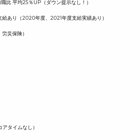
平均25％UP（ダウン提示なし！）
り（2020年度、2021年度支給実績あり）
、労災保険）
コアタイムなし）