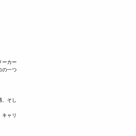
メーカー
力の一つ
感、そし
、キャリ