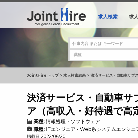
求人検索
求
JointHire トップ
求人検索結果
決済サービス・自動車サブ
決済サービス・自動車サ
ア（高収入・好待遇で高
業種:
情報処理・ソフトウェア
職種:
ITエンジニア - Web系システムエンジ
掲載日 2022/06/20