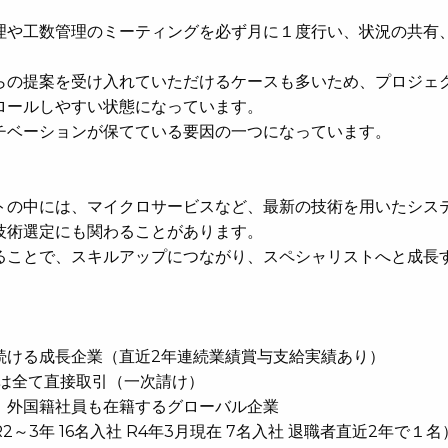
理や工数管理のミーティングを必ず月に１度行い、状況の共有
らの提案を受け入れていただけるケースも多いため、プロジェ
ロールしやすい状態になっています。
チベーションが保てている要因の一つになっています。
トの中には、マイクロサービスなど、最新の技術を用いたシス
技術選定にも関わることがあります。
ることで、スキルアップにつながり、スペシャリストへと成長
を続ける成長企業（直近2年連続業績賞与支給実績あり）
は全て直接取引（一次請け）
、外国籍社員も在籍するグローバル企業
3年 16名入社 R4年3月現在 7名入社 退職者直近2年で１名