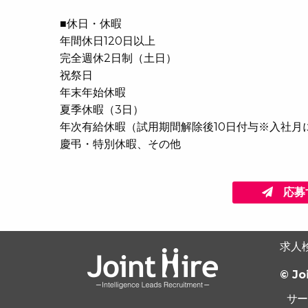
■休日・休暇
年間休日120日以上
完全週休2日制（土日）
祝祭日
年末年始休暇
夏季休暇（3日）
年次有給休暇（試用期間解除後10日付与※入社月
慶弔・特別休暇、その他
応募
求人
© Jo
サー