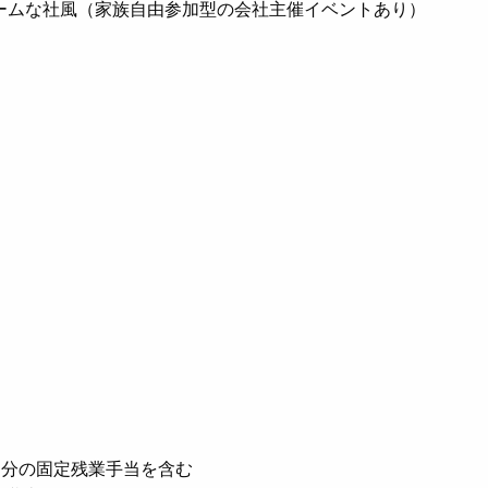
ームな社風（家族自由参加型の会社主催イベントあり）
時間分の固定残業手当を含む